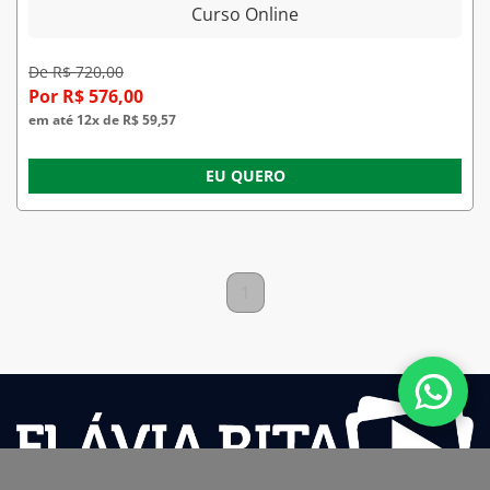
Curso Online
De R$ 720,00
Por R$ 576,00
em até 12x de R$ 59,57
EU QUERO
1