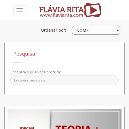
Toggle
navigation
Ordenar por:
Pesquisa
Encontre o que você procura:
-