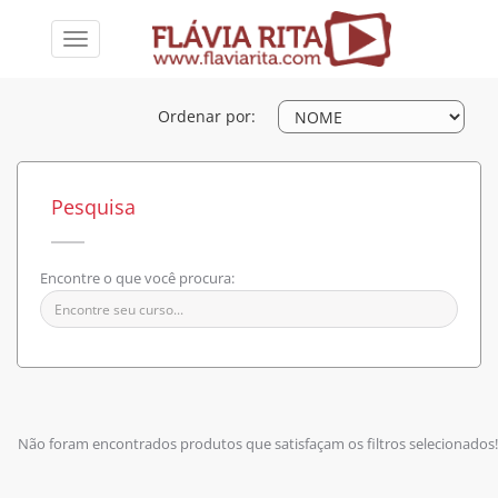
Toggle
navigation
Ordenar por:
Pesquisa
Encontre o que você procura:
Não foram encontrados produtos que satisfaçam os filtros selecionados!