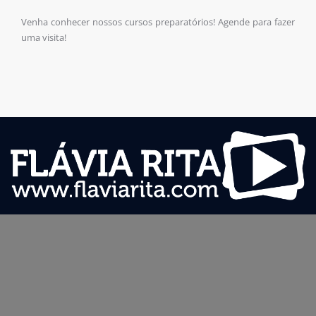
Venha conhecer nossos cursos preparatórios! Agende para fazer
uma visita!