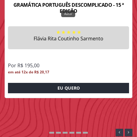
GRAMÁTICA PORTUGUÊS DESCOMPLICADO - 15 ª
EDIÇÃO
Flávia Rita Coutinho Sarmento
Por R$ 195,00
em até 12x de R$ 20,17
EU QUERO