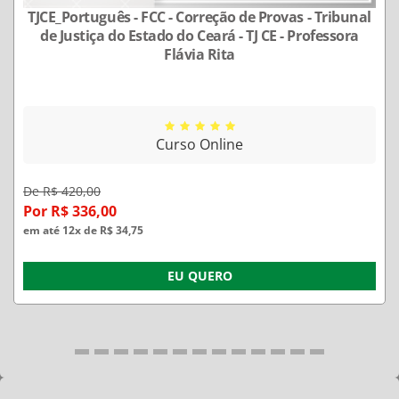
TJCE_Português - FCC - Correção de Provas - Tribunal
de Justiça do Estado do Ceará - TJ CE - Professora
Flávia Rita
Curso Online
De R$ 420,00
Por R$ 336,00
em até 12x de R$ 34,75
EU QUERO