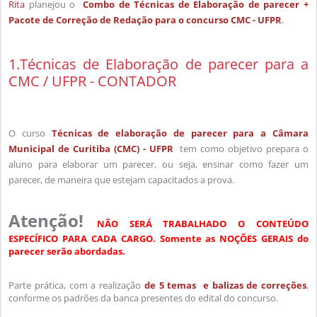
Rita
planejou o
Combo de Técnicas de Elaboração de parecer +
Pacote de Correção de Redação para o concurso CMC - UFPR
.
1.Técnicas de Elaboração de parecer para a
CMC / UFPR - CONTADOR
O curso
Técnicas de elaboração de parecer
para a Câmara
Municipal de Curitiba (CMC) - UFPR
tem como objetivo prepara o
aluno para elaborar um parecer, ou seja, ensinar como fazer um
parecer, de maneira que estejam capacitados a prova.
Atenção!
NÃO SERÁ TRABALHADO O CONTEÚDO
ESPECÍFICO PARA CADA CARGO.
Somente as NOÇÕES GERAIS do
parecer serão abordadas.
Parte prática, com a realização
de 5 temas e balizas de correções
,
conforme os padrões da banca presentes do edital do concurso.