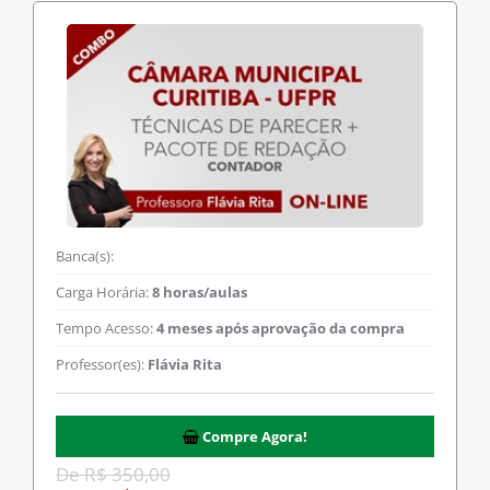
Banca(s):
Carga Horária:
8 horas/aulas
Tempo Acesso:
4 meses após aprovação da compra
Professor(es):
Flávia Rita
Compre Agora!
De R$ 350,00