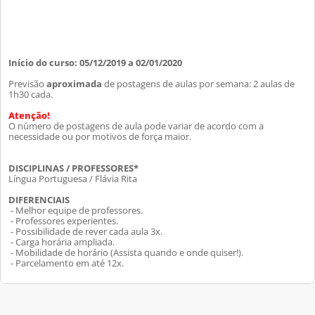
Início do curso: 05/12/2019 a 02/01/2020
Previsão
aproximada
de postagens de aulas por semana: 2 aulas de
1h30 cada.
Atenção!
O número de postagens de aula pode variar de acordo com a
necessidade ou por motivos de força maior.
DISCIPLINAS / PROFESSORES*
Língua Portuguesa / Flávia Rita
DIFERENCIAIS
- Melhor equipe de professores.
- Professores experientes.
- Possibilidade de rever cada aula 3x.
- Carga horária ampliada.
- Mobilidade de horário (Assista quando e onde quiser!).
- Parcelamento em até 12x.