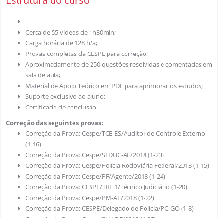
Estrutura do curso
Cerca de 55 vídeos de 1h30min;
Carga horária de 128 h/a;
Provas completas da CESPE para correção;
Aproximadamente de 250 questões resolvidas e comentadas em
sala de aula;
Material de Apoio Teórico em PDF para aprimorar os estudos;
Suporte exclusivo ao aluno;
Certificado de conclusão.
Correção das seguintes provas:
Correção da Prova: Cespe/TCE-ES/Auditor de Controle Externo
(1-16)
Correção da Prova: Cespe/SEDUC-AL/2018 (1-23)
Correção da Prova: Cespe/Polícia Rodoviária Federal/2013 (1-15)
Correção da Prova: Cespe/PF/Agente/2018 (1-24)
Correção da Prova: CESPE/TRF 1/Técnico Judiciário (1-20)
Correção da Prova: Cespe/PM-AL/2018 (1-22)
Correção da Prova: CESPE/Delegado de Polícia/PC-GO (1-8)