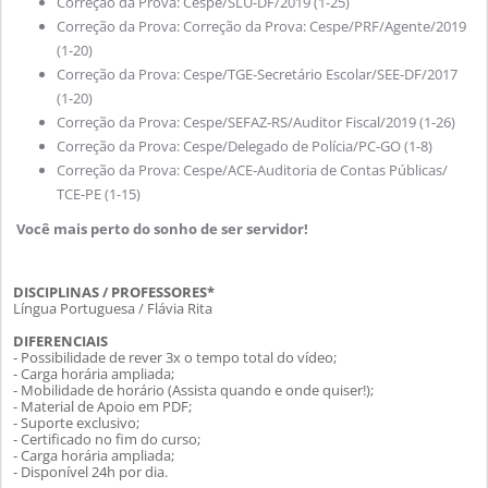
Correção da Prova: Cespe/SLU-DF/2019 (1-25)
Correção da Prova: Correção da Prova: Cespe/PRF/Agente/2019
(1-20)
Correção da Prova: Cespe/TGE-Secretário Escolar/SEE-DF/2017
(1-20)
Correção da Prova: Cespe/SEFAZ-RS/Auditor Fiscal/2019 (1-26)
Correção da Prova: Cespe/Delegado de Polícia/PC-GO (1-8)
Correção da Prova: Cespe/ACE-Auditoria de Contas Públicas/
TCE-PE (1-15)
Você mais perto do sonho de ser servidor!
DISCIPLINAS / PROFESSORES*
Língua Portuguesa / Flávia Rita
DIFERENCIAIS
- Possibilidade de rever 3x o tempo total do vídeo;
- Carga horária ampliada;
- Mobilidade de horário (Assista quando e onde quiser!);
- Material de Apoio em PDF;
- Suporte exclusivo;
- Certificado no fim do curso;
- Carga horária ampliada;
- Disponível 24h por dia.