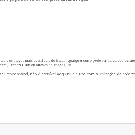
es e os preços mais acessíveis do Brasil, qualquer curso pode ser parcelado em at
rcard, Dinners Club ou através do PagSeguro.
or responsável, não é possível adquirir o curso com a utilização de crédit