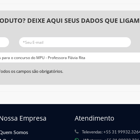
RODUTO? DEIXE AQUI SEUS DADOS QUE LIGAM
Todos os campos são obrigatórios.
Nossa Empresa
Atendimento
Quem Somos
Televendas:
+55 31 99932.326