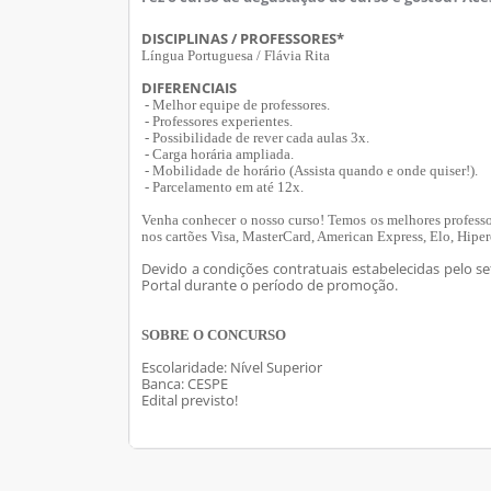
DISCIPLINAS / PROFESSORES*
Língua Portuguesa / Flávia Rita
DIFERENCIAIS
- Melhor equipe de professores.
- Professores experientes.
- Possibilidade de rever cada aulas 3x.
- Carga horária ampliada.
- Mobilidade de horário (Assista quando e onde quiser!).
- Parcelamento em até 12x.
Venha conhecer o nosso curso! Temos os melhores professor
nos cartões Visa, MasterCard, American Express, Elo, Hipe
Devido a condições contratuais estabelecidas pelo set
Portal durante o período de promoção.
SOBRE O CONCURSO
Escolaridade: Nível Superior
Banca: CESPE
Edital previsto!