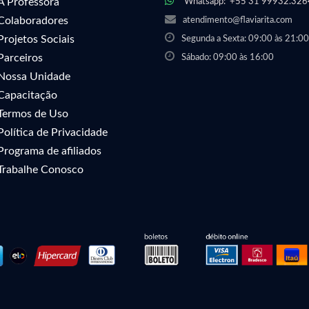
A Professora
Whatsapp:
+55 31 99932.326
Colaboradores
atendimento@flaviarita.com
Projetos Sociais
Segunda a Sexta: 09:00 às 21:00
Parceiros
Sábado: 09:00 às 16:00
Nossa Unidade
Capacitação
Termos de Uso
Política de Privacidade
Programa de afiliados
Trabalhe Conosco