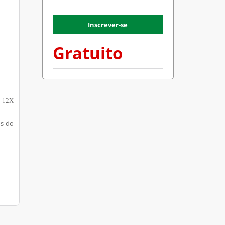
Inscrever-se
Gratuito
é 12X
os do