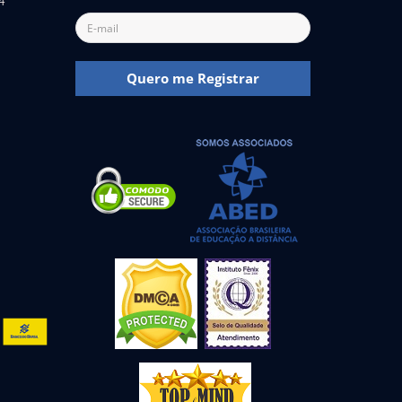
4
Quero me Registrar