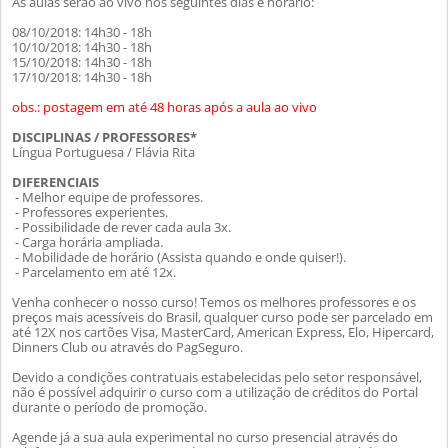
As aulas serão ao vivo nos seguintes dias e horário:
08/10/2018: 14h30 - 18h
10/10/2018: 14h30 - 18h
15/10/2018: 14h30 - 18h
17/10/2018: 14h30 - 18h
obs.: postagem em até 48 horas após a aula ao vivo
DISCIPLINAS / PROFESSORES*
Língua Portuguesa / Flávia Rita
DIFERENCIAIS
- Melhor equipe de professores.
- Professores experientes.
- Possibilidade de rever cada aula 3x.
- Carga horária ampliada.
- Mobilidade de horário (Assista quando e onde quiser!).
- Parcelamento em até 12x.
Venha conhecer o nosso curso! Temos os melhores professores e os
preços mais acessíveis do Brasil, qualquer curso pode ser parcelado em
até 12X nos cartões Visa, MasterCard, American Express, Elo, Hipercard,
Dinners Club ou através do PagSeguro.
Devido a condições contratuais estabelecidas pelo setor responsável,
não é possível adquirir o curso com a utilização de créditos do Portal
durante o período de promoção.
Agende já a sua aula experimental no curso presencial através do