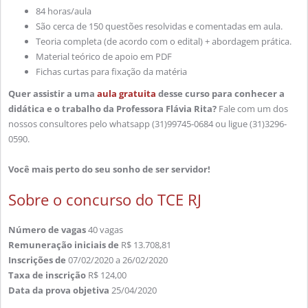
84 horas/aula
São cerca de 150 questões resolvidas e comentadas em aula.
Teoria completa (de acordo com o edital) + abordagem prática.
Material teórico de apoio em PDF
Fichas curtas para fixação da matéria
Quer assistir a uma
aula gratuita
desse curso para conhecer a
didática e o trabalho da Professora Flávia Rita?
Fale com um dos
nossos consultores pelo whatsapp (31)99745-0684 ou ligue (31)3296-
0590.
Você mais perto do seu sonho de ser servidor!
Sobre o concurso do TCE RJ
Número de vagas
40 vagas
Remuneração iniciais de
R$ 13.708,81
Inscrições de
07/02/2020 a 26/02/2020
Taxa de inscrição
R$ 124,00
Data da prova objetiva
25/04/2020