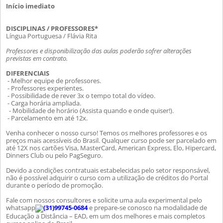
Início imediato
DISCIPLINAS / PROFESSORES*
Língua Portuguesa / Flávia Rita
Professores e disponibilização das aulas poderão sofrer alterações
previstas em contrato.
DIFERENCIAIS
- Melhor equipe de professores.
- Professores experientes.
- Possibilidade de rever 3x o tempo total do vídeo.
- Carga horária ampliada.
- Mobilidade de horário (Assista quando e onde quiser!).
- Parcelamento em até 12x.
Venha conhecer o nosso curso! Temos os melhores professores e os
preços mais acessíveis do Brasil. Qualquer curso pode ser parcelado em
até 12X nos cartões Visa, MasterCard, American Express, Elo, Hipercard,
Dinners Club ou pelo PagSeguro.
Devido a condições contratuais estabelecidas pelo setor responsável,
não é possível adquirir o curso com a utilização de créditos do Portal
durante o período de promoção.
Fale com nossos consultores e solicite uma aula experimental pelo
whatsapp
(31)99745-0684
e prepare-se conosco na modalidade de
Educação a Distância – EAD, em um dos melhores e mais completos