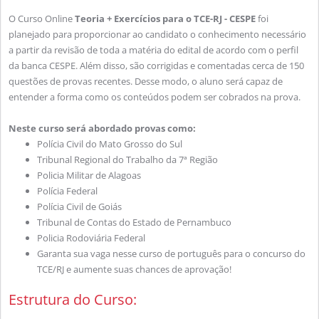
O Curso Online
Teoria + Exercícios para o TCE-RJ - CESPE
foi
planejado para proporcionar ao candidato o conhecimento necessário
a partir da revisão de toda a matéria do edital de acordo com o perfil
da banca CESPE. Além disso, são corrigidas e comentadas cerca de 150
questões de provas recentes. Desse modo, o aluno será capaz de
entender a forma como os conteúdos podem ser cobrados na prova.
Neste curso será abordado provas como:
Polícia Civil do Mato Grosso do Sul
Tribunal Regional do Trabalho da 7ª Região
Policia Militar de Alagoas
Polícia Federal
Polícia Civil de Goiás
Tribunal de Contas do Estado de Pernambuco
Policia Rodoviária Federal
Garanta sua vaga nesse curso de português para o concurso do
TCE/RJ e aumente suas chances de aprovação!
Estrutura do Curso: