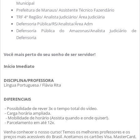
Municipal
Prefeitura de Manaus/ Assistente Técnico Fazendário
TRF 4ª Região/ Analista Judiciário/ Área Judiciária
Defensoria Pública/RS/Analista/Área Adm
Defensoria Pública do Amazonas/Analista Judiciário de
Defensoria
Você mais perto do seu sonho de ser servidor!
Início Imediato
DISCIPLINA/PROFESSORA
Língua Portuguesa / Flávia Rita
DIFERENCIAIS
- Possibilidade de rever 3x o tempo total do vídeo.
- Carga horária ampliada.
- Mobilidade de horário (Assista quando e onde quiser!).
- Parcelamento em até 12x.
Venha conhecer o nosso curso! Temos os melhores professores e os
preços mais acessíveis do Brasil. Aceitamos os cartões Visa, MasterCard,