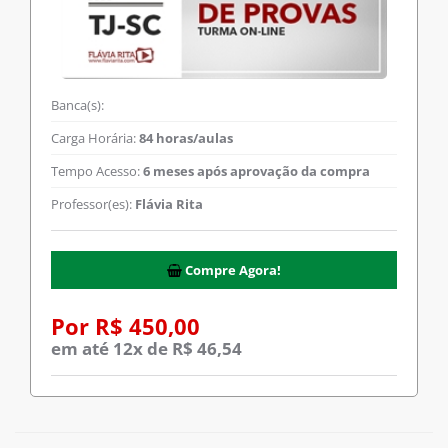
Banca(s):
Carga Horária:
84 horas/aulas
Tempo Acesso:
6 meses após aprovação da compra
Professor(es):
Flávia Rita
Compre Agora!
Por R$ 450,00
em até 12x de R$ 46,54