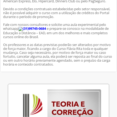
American Express, Elo, Hipercard, Dinners Club ou pelo PagSeguro.
Devido a condições contratuais estabelecidas pelo setor responsável,
não é possível adquirir o curso com a utilização de créditos do Portal
durante o período de promoção.
Fale com nossos consultores e solicite uma aula experimental pelo
whatsapp
(31)99745-0684
e prepare-se conosco na modalidade de
Educação a Distância – EAD, em um dos melhores e mais completos
cursos online do Brasil.
Os professores e as datas previstas poderão ser alterados por motivo
de força maior, ficando a cargo do Curso Flávia Rita toda e qualquer
mudança. Caso seja necessário, por motivo de força maior ou caso
fortuito, cancelar alguma aula, ela poderá ser reposta ao final do curso
ou em outro horário previamente agendado, sem o prejuízo da carga
horária e conteúdo contratados.