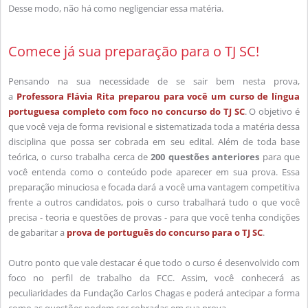
Desse modo, não há como negligenciar essa matéria.
Comece já sua preparação para o TJ SC!
Pensando na sua necessidade de se sair bem nesta prova,
a
Professora Flávia Rita preparou para você um curso de língua
portuguesa completo com foco no concurso do TJ SC
. O objetivo é
que você veja de forma revisional e sistematizada toda a matéria dessa
disciplina que possa ser cobrada em seu edital. Além de toda base
teórica, o curso trabalha cerca de
200 questões anteriores
para que
você entenda como o conteúdo pode aparecer em sua prova. Essa
preparação minuciosa e focada dará a você uma vantagem competitiva
frente a outros candidatos, pois o curso trabalhará tudo o que você
precisa - teoria e questões de provas - para que você tenha condições
de gabaritar a
prova de português do concurso para o TJ SC
.
Outro ponto que vale destacar é que todo o curso é desenvolvido com
foco no perfil de trabalho da FCC. Assim, você conhecerá as
peculiaridades da Fundação Carlos Chagas e poderá antecipar a forma