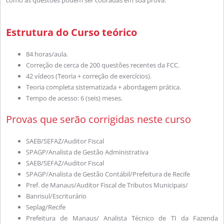
como as questões podem ser cobradas em sua prova.
Estrutura do Curso teórico
84 horas/aula.
Correção de cerca de 200 questões recentes da FCC.
42 vídeos (Teoria + correção de exercícios).
Teoria completa sistematizada + abordagem prática.
Tempo de acesso: 6 (seis) meses.
Provas que serão corrigidas neste curso
SAEB/SEFAZ/Auditor Fiscal
SPAGP/Analista de Gestão Administrativa
SAEB/SEFAZ/Auditor Fiscal
SPAGP/Analista de Gestão Contábil/Prefeitura de Recife
Pref. de Manaus/Auditor Fiscal de Tributos Municipais/
Banrisul/Escriturário
Seplag/Recife
Prefeitura de Manaus/ Analista Técnico de TI da Fazenda