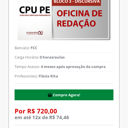
Banca(s):
FCC
Carga Horária:
0 horas/aulas
Tempo Acesso:
4 meses após aprovação da compra
Professor(es):
Flávia Rita
Compre Agora!
Por R$ 720,00
em até 12x de R$ 74,46