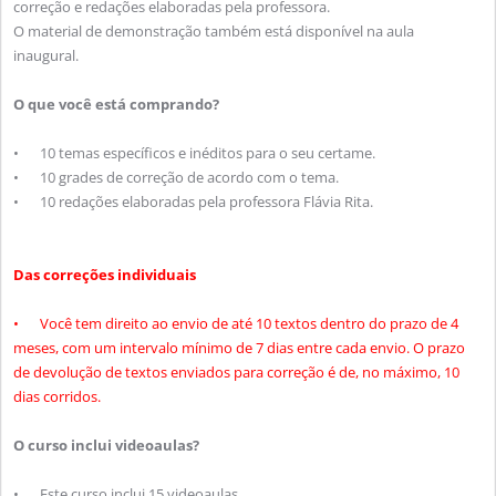
correção e redações elaboradas pela professora.
O material de demonstração também está disponível na aula
inaugural.
O que você está comprando?
•
10 temas específicos e inéditos para o seu certame.
•
10 grades de correção de acordo com o tema.
•
10 redações elaboradas pela professora Flávia Rita.
Das correções individuais
•
Você tem direito ao envio de até 10 textos dentro do prazo de 4
meses, com um intervalo mínimo de 7 dias entre cada envio. O prazo
de devolução de textos enviados para correção é de, no máximo, 10
dias corridos.
O curso inclui videoaulas?
•
Este curso inclui 15 videoaulas.