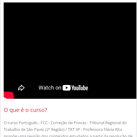
O que é o curso?
O curso Português - FCC - Correção de Provas - Tribunal Regional do
Trabalho de São Paulo (2ª Região) / TRT SP - Professora Flávia Rita
propõe uma revisão dos conteúdos estudados a partir da resolução de