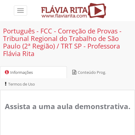
Toggle
navigation
Português - FCC - Correção de Provas -
Tribunal Regional do Trabalho de São
Paulo (2ª Região) / TRT SP - Professora
Flávia Rita
Informações
Conteúdo Prog.
Termos de Uso
Assista a uma aula demonstrativa.