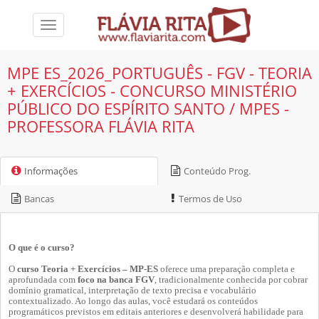
Toggle
navigation
MPE ES_2026_PORTUGUÊS - FGV - TEORIA
+ EXERCÍCIOS - CONCURSO MINISTÉRIO
PÚBLICO DO ESPÍRITO SANTO / MPES -
PROFESSORA FLÁVIA RITA
Informações
Conteúdo Prog.
Bancas
Termos de Uso
O que é o curso?
O
curso Teoria + Exercícios – MP-ES
oferece uma preparação completa e
aprofundada com
foco na banca FGV
, tradicionalmente conhecida por cobrar
domínio gramatical, interpretação de texto precisa e vocabulário
contextualizado. Ao longo das aulas, você estudará os conteúdos
programáticos previstos em editais anteriores e desenvolverá habilidade para