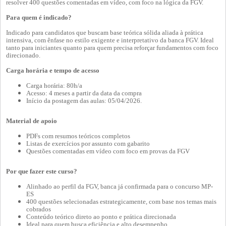
resolver 400 questões comentadas em vídeo, com foco na lógica da FGV.
Para quem é indicado?
Indicado para candidatos que buscam base teórica sólida aliada à prática
intensiva, com ênfase no estilo exigente e interpretativo da banca FGV. Ideal
tanto para iniciantes quanto para quem precisa reforçar fundamentos com foco
direcionado.
Carga horária e tempo de acesso
Carga horária: 80h/a
Acesso: 4 meses a partir da data da compra
Início da postagem das aulas: 05/04/2026.
Material de apoio
PDFs com resumos teóricos completos
Listas de exercícios por assunto com gabarito
Questões comentadas em vídeo com foco em provas da FGV
Por que fazer este curso?
Alinhado ao perfil da FGV, banca já confirmada para o concurso MP-
ES
400 questões selecionadas estrategicamente, com base nos temas mais
cobrados
Conteúdo teórico direto ao ponto e prática direcionada
Ideal para quem busca eficiência e alto desempenho