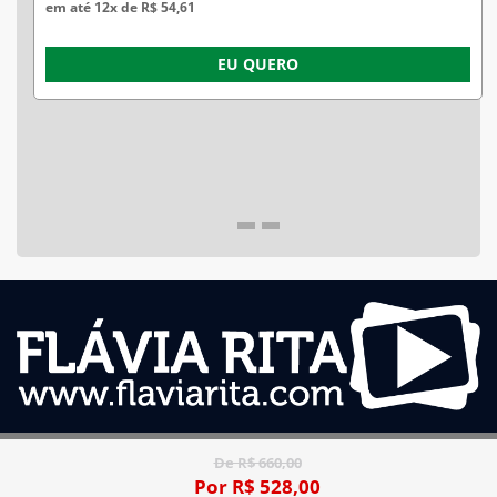
em até 12x de R$ 54,61
EU QUERO
De R$ 660,00
Por R$ 528,00