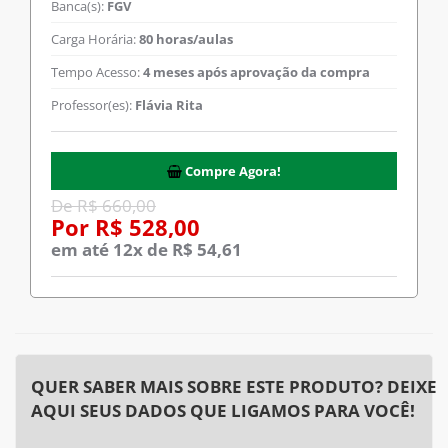
Banca(s):
FGV
Carga Horária:
80 horas/aulas
Tempo Acesso:
4 meses após aprovação da compra
Professor(es):
Flávia Rita
Compre Agora!
De R$ 660,00
Por R$ 528,00
em até 12x de R$ 54,61
QUER SABER MAIS SOBRE ESTE PRODUTO? DEIXE
AQUI SEUS DADOS QUE LIGAMOS PARA VOCÊ!