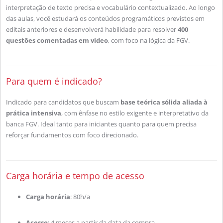
interpretação de texto precisa e vocabulário contextualizado. Ao longo
das aulas, você estudará os conteúdos programáticos previstos em
editais anteriores e desenvolverá habilidade para resolver
400
questões comentadas em vídeo
, com foco na lógica da FGV.
Para quem é indicado?
Indicado para candidatos que buscam
base teórica sólida aliada à
prática intensiva
, com ênfase no estilo exigente e interpretativo da
banca FGV. Ideal tanto para iniciantes quanto para quem precisa
reforçar fundamentos com foco direcionado.
Carga horária e tempo de acesso
Carga horária
: 80h/a
Acesso
: 4 meses a partir da data da compra