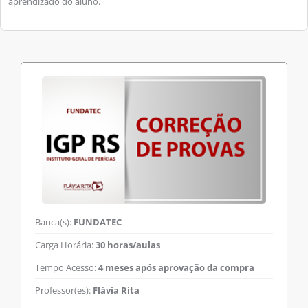
aprendizado do aluno.
Banca(s):
FUNDATEC
Carga Horária:
30 horas/aulas
Tempo Acesso:
4 meses após aprovação da compra
Professor(es):
Flávia Rita