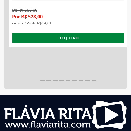
De R$ 660,00
Por R$ 528,00
em até 12x de R$ 54,61
EU QUERO