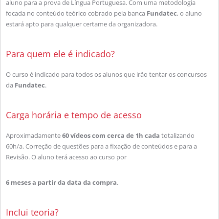
aluno para a prova de Língua Portuguesa. Com uma metodologia
focada no conteúdo teórico cobrado pela banca
Fundatec
, o aluno
estará apto para qualquer certame da organizadora.
Para quem ele é indicado?
O curso é indicado para todos os alunos que irão tentar os concursos
da
Fundatec
.
Carga horária e tempo de acesso
Aproximadamente
60 vídeos com cerca de 1h cada
totalizando
60h/a. Correção de questões para a fixação de conteúdos e para a
Revisão. O aluno terá acesso ao curso por
6 meses a partir da data da compra
.
Inclui teoria?