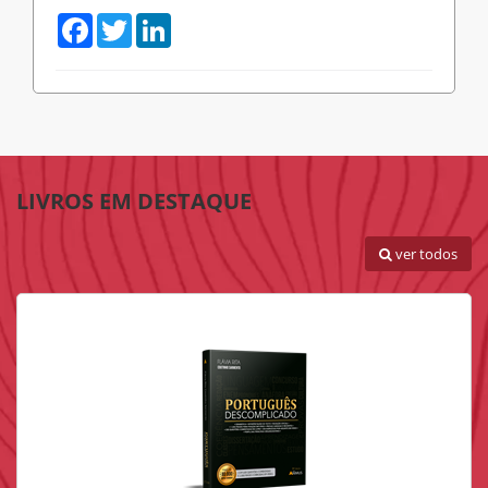
Facebook
Twitter
LinkedIn
LIVROS EM DESTAQUE
ver todos