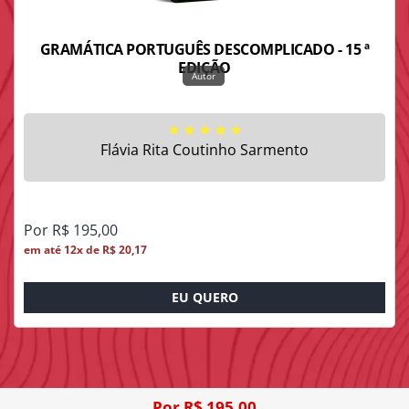
GRAMÁTICA PORTUGUÊS DESCOMPLICADO - 15 ª
EDIÇÃO
Flávia Rita Coutinho Sarmento
Por R$ 195,00
em até 12x de R$ 20,17
EU QUERO
Por R$ 195,00