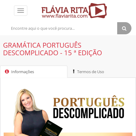
Toggle
navigation
GRAMÁTICA PORTUGUÊS
DESCOMPLICADO - 15 ª EDIÇÃO
Informações
Termos de Uso