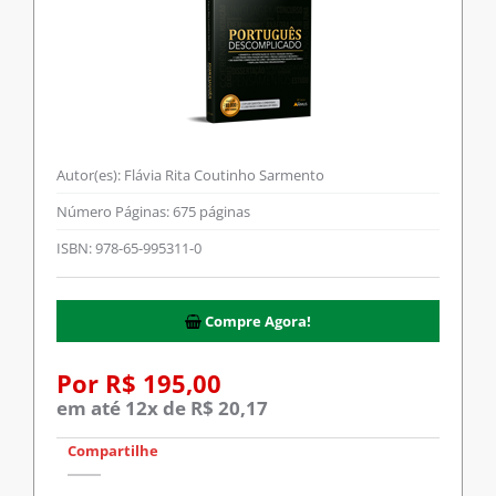
Autor(es):
Flávia Rita Coutinho Sarmento
Número Páginas:
675 páginas
ISBN:
978-65-995311-0
Compre Agora!
Por R$ 195,00
em até 12x de R$ 20,17
Compartilhe