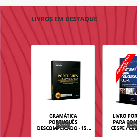
LIVROS EM DESTAQUE
GRAMÁTICA
LIVRO PO
PORTUGUÊS
PARA CO
DESCOMPLICADO - 15 ª
CESPE / CE
EDIÇÃO
EDI