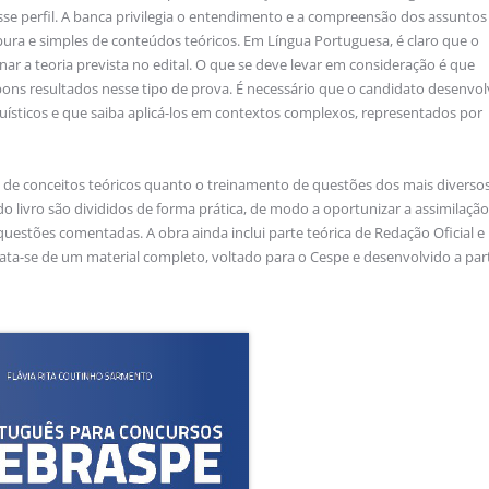
e perfil. A banca privilegia o entendimento e a compreensão dos assuntos
ura e simples de conteúdos teóricos. Em Língua Portuguesa, é claro que o
inar a teoria prevista no edital. O que se deve levar em consideração é que
ons resultados nesse tipo de prova. É necessário que o candidato desenvol
uísticos e que saiba aplicá-los em contextos complexos, representados por
o de conceitos teóricos quanto o treinamento de questões dos mais diverso
 livro são divididos de forma prática, de modo a oportunizar a assimilação
0 questões comentadas. A obra ainda inclui parte teórica de Redação Oficial e
rata-se de um material completo, voltado para o Cespe e desenvolvido a part