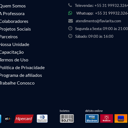
Quem Somos
Televendas:
+55 31 99932.326
A Professora
Whatsapp:
+55 31 99932.326
Colaboradores
atendimento@flaviarita.com
Projetos Sociais
Segunda a Sexta: 09:00 às 21:00
Parceiros
Sábado: 09:00 às 16:00
Nossa Unidade
Capacitação
Termos de Uso
Política de Privacidade
Programa de afiliados
Trabalhe Conosco