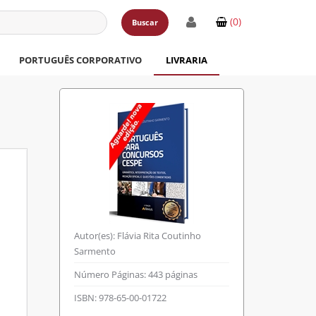
(0)
Buscar
PORTUGUÊS CORPORATIVO
LIVRARIA
Autor(es):
Flávia Rita Coutinho
Sarmento
Número Páginas:
443 páginas
ISBN:
978-65-00-01722