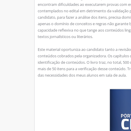
encontram dificuldades ao executarem provas com ess
contemplados no edital em detrimento da validação p
candidato, para fazer a análise dos itens, precisa dom
apenas o domínio de conceitos e regras não garante b
capacidade reflexiva no que tange aos conteúdos ling
textos jornalísticos ou literários.
Este material oportuniza ao candidato tanto a revisã
conteúdos cobrados pela organizadora. Os capítulos do
identificação de conteúdos. O livro traz, no total, 50
mais de 50 itens para a verificação desse conteúdo. T
das necessidades dos meus alunos em sala de aula.