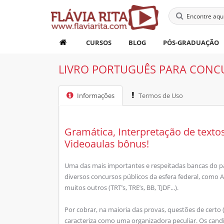
CURSOS
BLOG
PÓS-GRADUAÇÃO
LIVRO PORTUGUÊS PARA CONCU
Informações
Termos de Uso
Gramática, Interpretação de texto
Videoaulas bônus!
Uma das mais importantes e respeitadas bancas do p
diversos concursos públicos da esfera federal, como A
muitos outros (TRT’s, TRE’s, BB, TJDF...).
Por cobrar, na maioria das provas, questões de certo 
caracteriza como uma organizadora peculiar. Os can