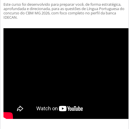
Este curso foi desenvolvido para preparar você, de forma estratégica,
aprofundada e direcionada, para as questões de Língua Portuguesa do
concurso do CBM MG 2026, com foco completo no perfil da banca
IDECAN.