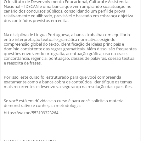
O Instituto de Desenvolvimento Educacional, Cultural e Assistencial
Nacional – IDECAN é uma banca que vem ampliando sua atuação no
cenário dos concursos públicos, consolidando um perfil de prova
relativamente equilibrado, previsível e baseado em cobrança objetiva
dos conteúdos previstos em edital.
Na disciplina de Língua Portuguesa, a banca trabalha com equilíbrio
entre interpretação textual e gramática normativa, exigindo
compreensão global do texto, identificação de ideias principais e
domínio consistente das regras gramaticais. Além disso, são frequentes
questões envolvendo ortografia, acentuação gráfica, uso da crase,
concordância, regência, pontuação, classes de palavras, coesão textual
e reescrita de frases.
Por isso, este curso foi estruturado para que você compreenda
exatamente como a banca cobra os conteúdos, identifique os temas
mais recorrentes e desenvolva segurança na resolução das questões.
Se você está em dúvida se o curso é para você, solicite o material
demonstrativo e conheça a metodologia:
https://wa.me/553199323264