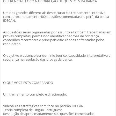
DIFERENCIAL: FOCO NA CORREÇÃO DE QUESTÕES DA BANCA
Um dos grandes diferenciais deste curso é o treinamento intensivo
com aproximadamente 400 questões comentadas no perfil da banca
IDECAN.
As questões serão organizadas por assunto e também trabalhadas em
provas completas, permitindo identificar padrões de cobrança,
conteúdos recorrentes e principais dificuldades enfrentadas pelos
candidatos.
O objetivo é desenvolver domínio teórico, capacidade interpretativa e
segurança na resolução das provas da banca.
O QUE VOCÊ ESTÁ COMPRANDO
Um treinamento completo e direcionado:
Videoaulas estratégicas com foco no padrão IDECAN
Teoria completa de Língua Portuguesa
Resolução de aproximadamente 400 questões comentadas