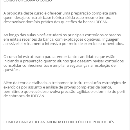
COMO FUNCIONA O CURSO
A proposta deste curso é oferecer uma preparação completa para
quem deseja construir base teórica sólida e, ao mesmo tempo,
desenvolver domínio prático das questões da banca IDECAN.
Ao longo das aulas, você estudará os principais conteúdos cobrados
em editais recentes da banca, com explicações objetivas, linguagem
acessível e treinamento intensivo por meio de exercícios comentados.
O curso foi estruturado para atender tanto candidatos que estão
iniciando a preparação quanto alunos que desejam revisar conteúdos,
consolidar conhecimentos e ampliar a segurança na resolução de
questões.
Além da teoria detalhada, o treinamento inclui resolução estratégica de
exercícios por assunto e análise de provas completas da banca,
permitindo que você desenvolva precisão, agilidade e domínio do perfil
de cobrança do IDECAN.
COMO A BANCA IDECAN ABORDA O CONTEÚDO DE PORTUGUÊS