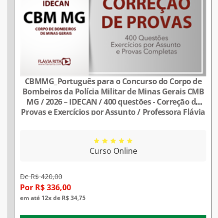
CBMMG_Português para o Concurso do Corpo de
Bombeiros da Polícia Militar de Minas Gerais CMB
MG / 2026 – IDECAN / 400 questões - Correção de
Provas e Exercícios por Assunto / Professora Flávia
Rita
Curso Online
De R$ 420,00
Por R$ 336,00
em até 12x de R$ 34,75