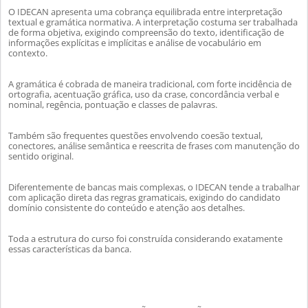
O IDECAN apresenta uma cobrança equilibrada entre interpretação
textual e gramática normativa. A interpretação costuma ser trabalhada
de forma objetiva, exigindo compreensão do texto, identificação de
informações explícitas e implícitas e análise de vocabulário em
contexto.
A gramática é cobrada de maneira tradicional, com forte incidência de
ortografia, acentuação gráfica, uso da crase, concordância verbal e
nominal, regência, pontuação e classes de palavras.
Também são frequentes questões envolvendo coesão textual,
conectores, análise semântica e reescrita de frases com manutenção do
sentido original.
Diferentemente de bancas mais complexas, o IDECAN tende a trabalhar
com aplicação direta das regras gramaticais, exigindo do candidato
domínio consistente do conteúdo e atenção aos detalhes.
Toda a estrutura do curso foi construída considerando exatamente
essas características da banca.