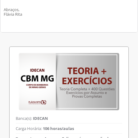
Abraços,
Flávia Rita
Banca(s):
IDECAN
Carga Horária:
106 horas/aulas