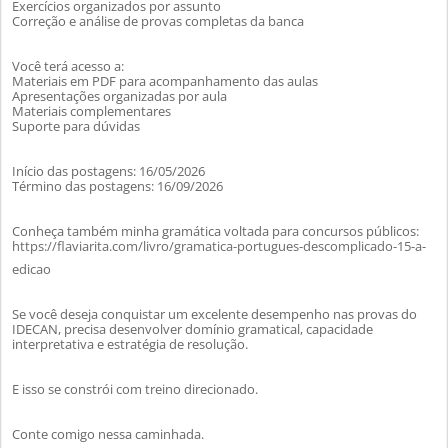
Exercícios organizados por assunto
Correção e análise de provas completas da banca
Você terá acesso a:
Materiais em PDF para acompanhamento das aulas
Apresentações organizadas por aula
Materiais complementares
Suporte para dúvidas
Início das postagens: 16/05/2026
Término das postagens: 16/09/2026
Conheça também minha gramática voltada para concursos públicos:
https://flaviarita.com/livro/gramatica-portugues-descomplicado-15-a-
edicao
Se você deseja conquistar um excelente desempenho nas provas do
IDECAN, precisa desenvolver domínio gramatical, capacidade
interpretativa e estratégia de resolução.
E isso se constrói com treino direcionado.
Conte comigo nessa caminhada.