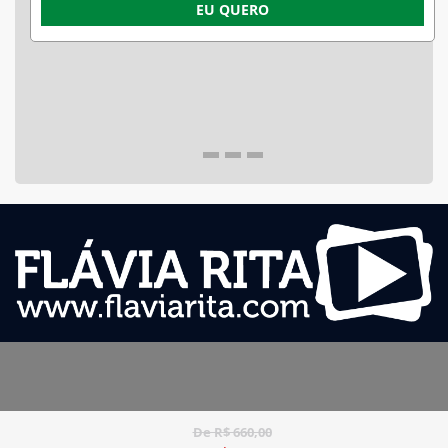
EU QUERO
De R$ 660,00