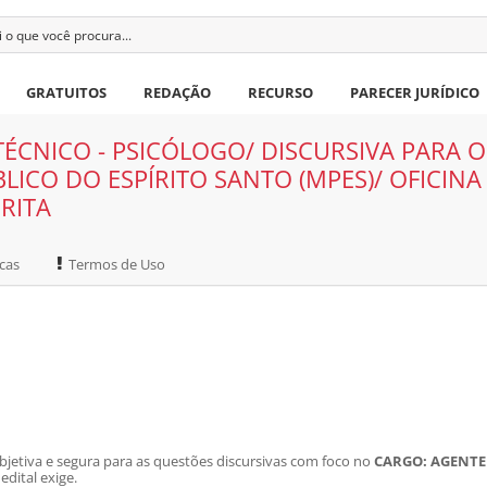
GRATUITOS
REDAÇÃO
RECURSO
PARECER JURÍDICO
ÉCNICO - PSICÓLOGO/ DISCURSIVA PARA O
ICO DO ESPÍRITO SANTO (MPES)/ OFICINA
RITA
cas
Termos de Uso
bjetiva e segura para as questões discursivas com foco no
CARGO: AGENTE
dital exige.