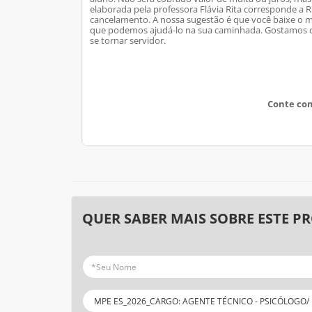
elaborada pela professora Flávia Rita corresponde a
cancelamento. A noss
a sugestão é que você baixe o ma
que podemos ajudá-lo na sua caminhada. Gostamos de
se tornar servidor.
Conte com
QUER SABER MAIS SOBRE ESTE P