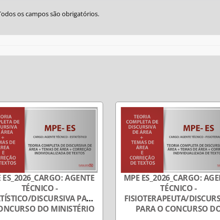
Todos os campos são obrigatórios.
 ES_2026_CARGO: AGENTE
MPE ES_2026_CARGO: AG
TÉCNICO -
TÉCNICO -
TÍSTICO/DISCURSIVA PARA
FISIOTERAPEUTA/DISCURS
ONCURSO DO MINISTÉRIO
PARA O CONCURSO D
LICO DO ESPÍRITO SANTO
MINISTÉRIO PÚBLICO 