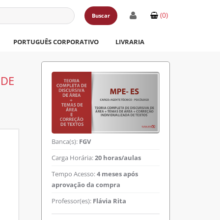
(0)
Buscar
PORTUGUÊS CORPORATIVO
LIVRARIA
 DE
Banca(s):
FGV
Carga Horária:
20 horas/aulas
Tempo Acesso:
4 meses após
aprovação da compra
Professor(es):
Flávia Rita