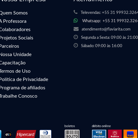
Quem Somos
Televendas:
+55 31 99932.326
A Professora
Whatsapp:
+55 31 99932.326
Colaboradores
atendimento@flaviarita.com
Projetos Sociais
Segunda a Sexta: 09:00 às 21:00
Parceiros
Sábado: 09:00 às 16:00
Nossa Unidade
Capacitação
Termos de Uso
Política de Privacidade
Programa de afiliados
Trabalhe Conosco