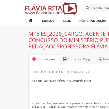
CURSOS
BLOG
PÓS-GRADUAÇÃO
MPE ES_2026_CARGO: AGENTE T
CONCURSO DO MINISTÉRIO PÚBL
REDAÇÃO/ PROFESSORA FLÁVIA 
Informações
Conteúdo Prog.
Ban
CARGO: AGENTE TÉCNICO - PSICÓLOGO
CARGO: AGENTE TÉCNICO - PSICÓLOGO
Este curso foi pensado para preparar você de forma o
TÉCNICO - PSICÓLOGO
, exatamente dentro do que o e