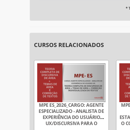
* 
CURSOS RELACIONADOS
MPE ES_2026_CARGO: AGENTE
MPE
ESPECIALIZADO - ANALISTA DE
EXPERIÊNCIA DO USUÁRIO
ESTA
UX/DISCURSIVA PARA O
O C
CONCURSO DO MINISTÉRIO
PÚB