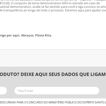
 R$72,00). O conjunto de tema demonstrativo NÃO é cobrado em caso de
terial demonstrativo, avalie se faz sentido para você e siga conosco se ach
 transparência ao longo de todo o processo. Estamos aqui para ajudar vo
igo por aqui. Abraços, Flávia Rita.
RODUTO? DEIXE AQUI SEUS DADOS QUE LIGAM