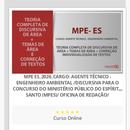
MPE ES_2026_CARGO: AGENTE TÉCNICO -
ENGENHEIRO AMBIENTAL /DISCURSIVA PARA O
CONCURSO DO MINISTÉRIO PÚBLICO DO ESPÍRITO
SANTO (MPES)/ OFICINA DE REDAÇÃO/
PROFESSORA FLÁVIA RITA
Curso Online