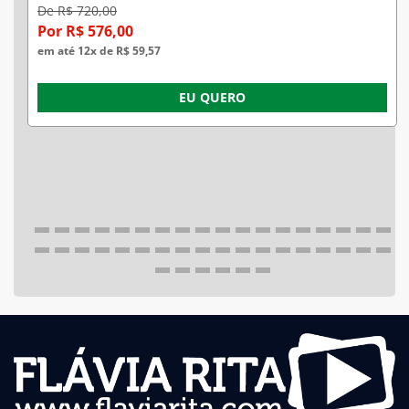
De R$ 720,00
Por R$ 576,00
em até 12x de R$ 59,57
EU QUERO