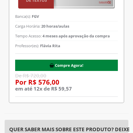
Banca(s):
FGV
Carga Horária:
20 horas/aulas
Tempo Acesso:
4 meses após aprovação da compra
Professor(es):
Flávia Rita
Compre Agora!
De R$ 720,00
Por R$ 576,00
em até 12x de R$ 59,57
QUER SABER MAIS SOBRE ESTE PRODUTO? DEIXE