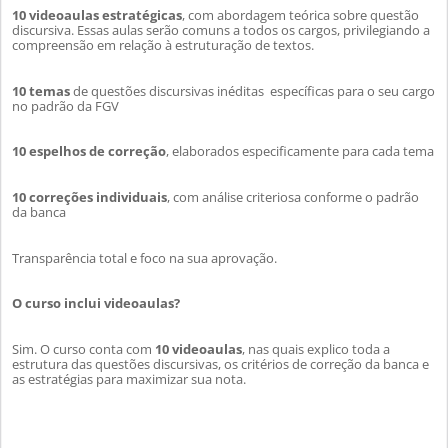
10 videoaulas estratégicas
, com abordagem teórica sobre questão
discursiva. Essas aulas serão comuns a todos os cargos, privilegiando a
compreensão em relação à estruturação de textos.
10 temas
de questões discursivas inéditas específicas para o seu cargo
no padrão da FGV
10 espelhos de correção
, elaborados especificamente para cada tema
10 correções individuais
, com análise criteriosa conforme o padrão
da banca
Transparência total e foco na sua aprovação.
O curso inclui videoaulas?
Sim. O curso conta com
10 videoaulas
, nas quais
explico
toda a
estrutura das questões discursivas, os critérios de correção da banca e
as estratégias para maximizar sua nota.