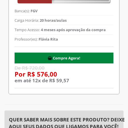
Banca(s):
FGV
Carga Horária:
20 horas/aulas
Tempo Acesso:
4 meses após aprovação da compra
Professor(es):
Flávia Rita
Compre Agora!
De R$ 720,00
Por R$ 576,00
em até 12x de R$ 59,57
QUER SABER MAIS SOBRE ESTE PRODUTO? DEIXE
AQUI SEUS DADOS QUE LIGAMOS PARA VOCÊ!