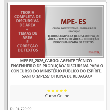
MPE ES_2026_CARGO: AGENTE TÉCNICO -
ENGENHEIRO DE PRODUÇÃO/ DISCURSIVA PARA O
CONCURSO DO MINISTÉRIO PÚBLICO DO ESPÍRITO
SANTO (MPES)/ OFICINA DE REDAÇÃO/
PROFESSORA FLÁVIA RITA
Curso Online
De R$ 720,00