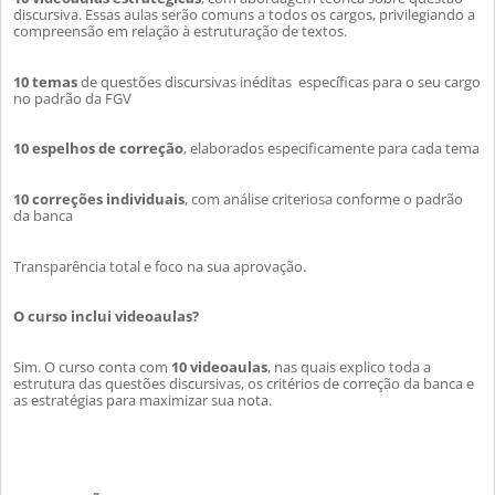
discursiva. Essas aulas serão comuns a todos os cargos, privilegiando a
compreensão em relação à estruturação de textos.
10 temas
de questões discursivas inéditas específicas para o seu cargo
no padrão da FGV
10 espelhos de correção
, elaborados especificamente para cada tema
10 correções individuais
, com análise criteriosa conforme o padrão
da banca
Transparência total e foco na sua aprovação.
O curso inclui videoaulas?
Sim. O curso conta com
10 videoaulas
, nas quais
explico
toda a
estrutura das questões discursivas, os critérios de correção da banca e
as estratégias para maximizar sua nota.