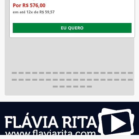
Por R$ 576,00
em até 12x de R$ 59,57
EU QUERO