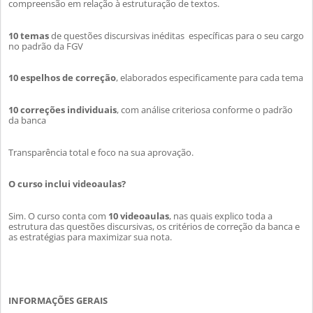
compreensão em relação à estruturação de textos.
10 temas
de questões discursivas inéditas específicas para o seu cargo
no padrão da FGV
10 espelhos de correção
, elaborados especificamente para cada tema
10 correções individuais
, com análise criteriosa conforme o padrão
da banca
Transparência total e foco na sua aprovação.
O curso inclui videoaulas?
Sim. O curso conta com
10 videoaulas
, nas quais
explico
toda a
estrutura das questões discursivas, os critérios de correção da banca e
as estratégias para maximizar sua nota.
INFORMAÇÕES GERAIS