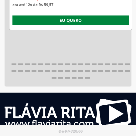
em até 12x de R$ 59,57
EU QUERO
De R$ 720,00