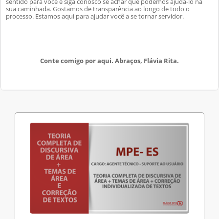
sentido para você e siga conosco se achar que podemos ajudá-lo na
sua caminhada. Gostamos de transparência ao longo de todo o
processo. Estamos aqui para ajudar você a se tornar servidor.
Conte comigo por aqui. Abraços, Flávia Rita.