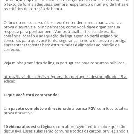
o texto de forma adequada, sempre respeitando o número de linhas e
os critérios de correção da banca.
O foco do nosso curso é fazer você entender como a banca avalia a
prova discursiva e, principalmente, como você deve organizar sua
resposta p
ara pontuar bem. Vamos trabalhar técnica de escrita,
coerência, coesão e adequação da linguagem ao perfil exigido no
concurso, para que você tenha segurança na hora da prova e consiga
apresentar respostas bem estruturadas e alinhadas ao padrão de
correção.
Veja minha gramática de língua portuguesa para concursos públicos:
https://flaviarita.com/livro/gramatica-portugues-descomplicado-15-a-
edicao
O que você está comprando?
Um
pacote completo e direcionado à banca FGV
, com foco total na
prova discursiva:
10 videoaulas estratégicas
, com abordagem teórica sobre questão
discursiva. Essas aulas serão comuns a todos os cargos, privilegiando a