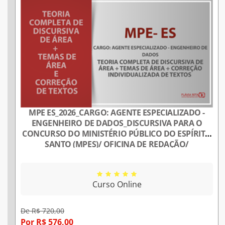
MPE ES_2026_CARGO: AGENTE ESPECIALIZADO -
ENGENHEIRO DE DADOS_DISCURSIVA PARA O
CONCURSO DO MINISTÉRIO PÚBLICO DO ESPÍRITO
SANTO (MPES)/ OFICINA DE REDAÇÃO/
PROFESSORA FLÁVIA RITA
Curso Online
De R$ 720,00
Por R$ 576,00